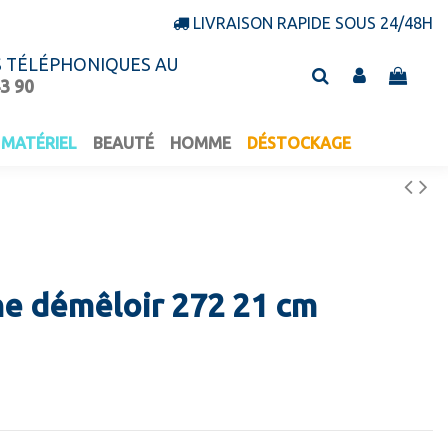
LIVRAISON RAPIDE SOUS 24/48H
S TÉLÉPHONIQUES AU
43 90
MATÉRIEL
BEAUTÉ
HOMME
DÉSTOCKAGE
e démêloir 272 21 cm