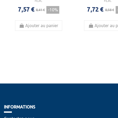
FEJIC
FEJIC
7,57 €
7,72 €
-10%
8,41 €
8,58 €
Ajouter au panier
Ajouter au p
INFORMATIONS