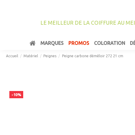
LE MEILLEUR DE LA COIFFURE AU ME
MARQUES
PROMOS
COLORATION
D
Accueil
Matériel
Peignes
Peigne carbone démêloir 272 21 cm
-10%