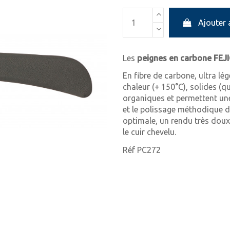
Ajouter 
Les
peignes en carbone FEJ
En fibre de carbone, ultra lég
chaleur (+ 150°C), solides (q
organiques et permettent une
et le polissage méthodique d
optimale, un rendu très doux
le cuir chevelu.
Réf PC272