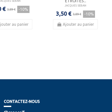
ÉTROITES...
JACQUES SEBAN
JACQUES SEBAN
0 €
-10%
3,89 €
3,50 €
-10%
3,89 €
jouter au panier
Ajouter au panier
CONTACTEZ-NOUS