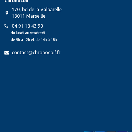
Chronocoif
170, bd de la Valbarelle
13011 Marseille
04 91 18 43 90
du lundi au vendredi
de 9h à 12h et de 14h à 18h
contact@chronocoif.fr