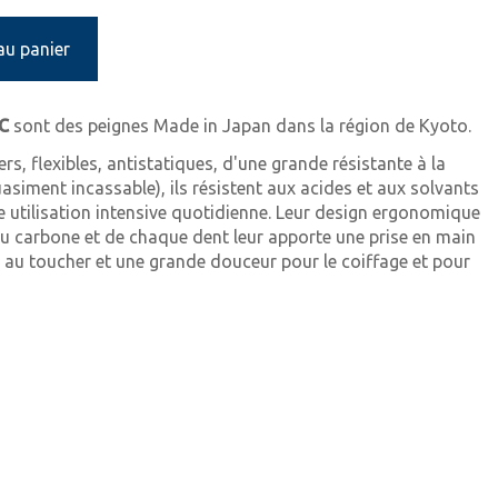
au panier
IC
sont des peignes Made in Japan dans la région de Kyoto.
ers, flexibles, antistatiques, d'une grande résistante à la
uasiment incassable), ils résistent aux acides et aux solvants
 utilisation intensive quotidienne. Leur design ergonomique
u carbone et de chaque dent leur apporte une prise en main
 au toucher et une grande douceur pour le coiffage et pour