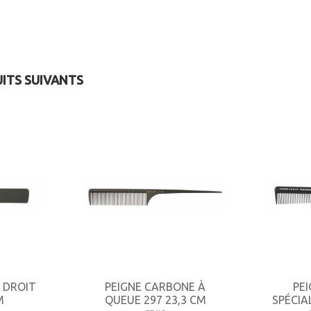
UITS SUIVANTS
 DROIT
PEIGNE CARBONE À
PE
M
QUEUE 297 23,3 CM
SPÉCIA