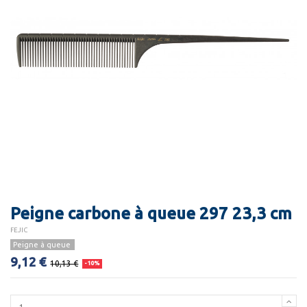
Peigne carbone à queue 297 23,3 cm
FEJIC
Peigne à queue
9,12 €
10,13 €
-10%