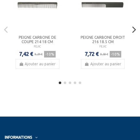
PEIGNE CARBONE DE
PEIGNE CARBONE DROIT
COUPE 214 18 CM
216 18.5 CM
FEJIC
FEJIC
7,42 €
7,72 €
-10%
-10%
8,24 €
8,58 €
Ajouter au panier
Ajouter au panier
INFORMATIONS