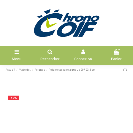
0
Menu
Rechercher
Connexion
Panier
Accueil
Matériel
Peignes
Peigne carbone à queue 297 23,3 cm
-10%