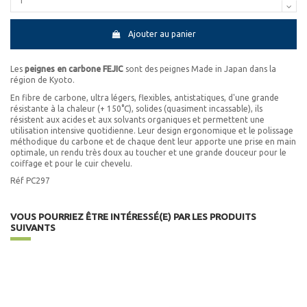
Ajouter au panier
Les
peignes en carbone FEJIC
sont des peignes Made in Japan dans la
région de Kyoto.
En fibre de carbone, ultra légers, flexibles, antistatiques, d'une grande
résistante à la chaleur (+ 150°C), solides (quasiment incassable), ils
résistent aux acides et aux solvants organiques et permettent une
utilisation intensive quotidienne. Leur design ergonomique et le polissage
méthodique du carbone et de chaque dent leur apporte une prise en main
optimale, un rendu très doux au toucher et une grande douceur pour le
coiffage et pour le cuir chevelu.
Réf PC297
VOUS POURRIEZ ÊTRE INTÉRESSÉ(E) PAR LES PRODUITS
SUIVANTS