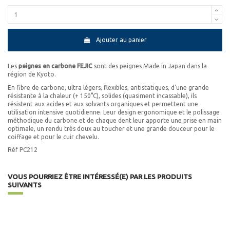
Ajouter au panier
Les
peignes en carbone FEJIC
sont des peignes Made in Japan dans la
région de Kyoto.
En fibre de carbone, ultra légers, flexibles, antistatiques, d'une grande
résistante à la chaleur (+ 150°C), solides (quasiment incassable), ils
résistent aux acides et aux solvants organiques et permettent une
utilisation intensive quotidienne. Leur design ergonomique et le polissage
méthodique du carbone et de chaque dent leur apporte une prise en main
optimale, un rendu très doux au toucher et une grande douceur pour le
coiffage et pour le cuir chevelu.
Réf PC212
VOUS POURRIEZ ÊTRE INTÉRESSÉ(E) PAR LES PRODUITS
SUIVANTS