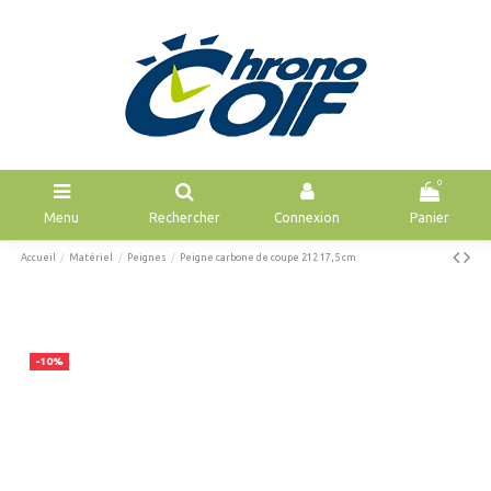
0
Menu
Rechercher
Connexion
Panier
Accueil
Matériel
Peignes
Peigne carbone de coupe 212 17,5 cm
-10%