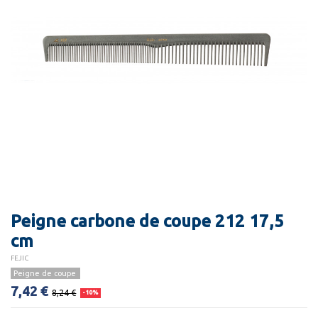
Peigne carbone de coupe 212 17,5
cm
FEJIC
Peigne de coupe
7,42 €
8,24 €
-10%