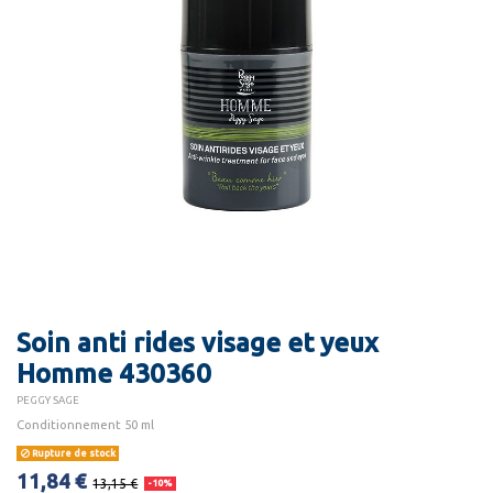
Soin anti rides visage et yeux
Homme 430360
PEGGY SAGE
Conditionnement 50 ml
Rupture de stock
11,84 €
13,15 €
-10%