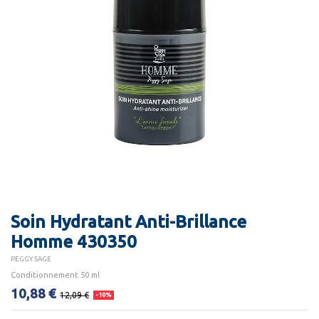
Soin Hydratant Anti-Brillance
Homme 430350
PEGGY SAGE
Conditionnement 50 ml
10,88 €
12,09 €
-10%