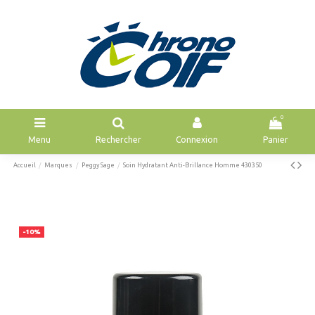
0
Menu
Rechercher
Connexion
Panier
Accueil
Marques
Peggy Sage
Soin Hydratant Anti-Brillance Homme 430350
-10%