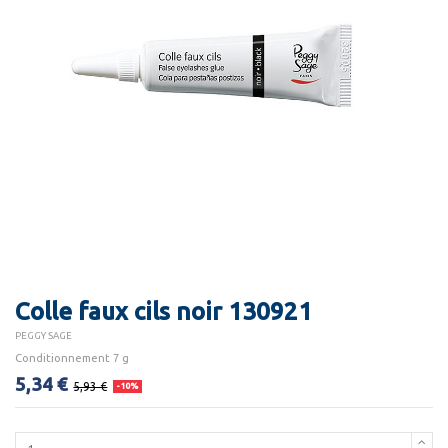
Colle faux cils noir 130921
PEGGY SAGE
Conditionnement 7 g
5,34 €
5,93 €
-10%