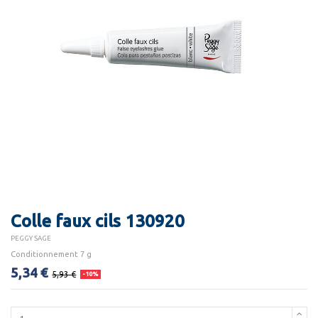
Colle faux cils 130920
PEGGY SAGE
Conditionnement 7 g
5,34 €
5,93 €
-10%