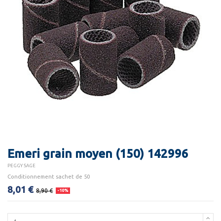
Emeri grain moyen (150) 142996
PEGGY SAGE
Conditionnement sachet de 50
8,01 €
8,90 €
-10%