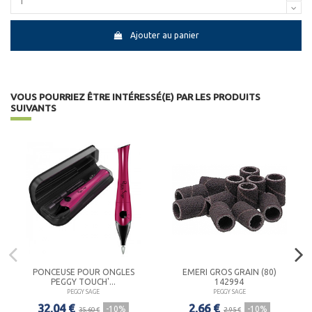
Ajouter au panier
VOUS POURRIEZ ÊTRE INTÉRESSÉ(E) PAR LES PRODUITS
SUIVANTS
PONCEUSE POUR ONGLES
EMERI GROS GRAIN (80)
PEGGY TOUCH'...
142994
PEGGY SAGE
PEGGY SAGE
32,04 €
2,66 €
-10%
-10%
35,60 €
2,95 €