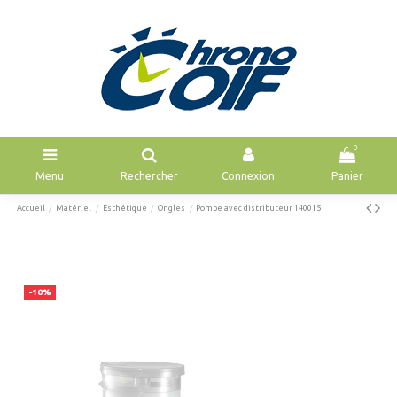
0
Menu
Rechercher
Connexion
Panier
Accueil
Matériel
Esthétique
Ongles
Pompe avec distributeur 140015
-10%