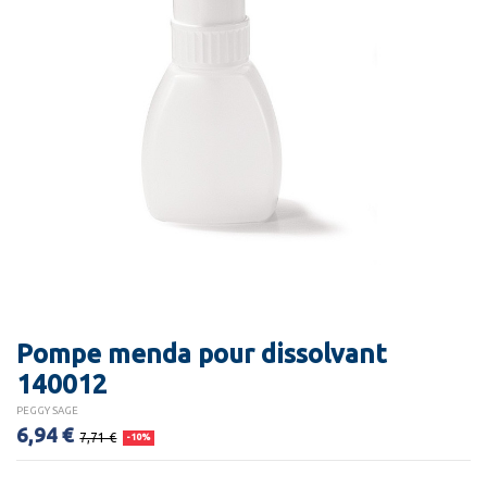
Pompe menda pour dissolvant
140012
PEGGY SAGE
6,94 €
7,71 €
-10%