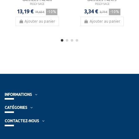
PEGGY SAGE
PEGGY SAGE
13,19 €
3,34 €
-10%
-10%
14,65 €
3,71 €
Ajouter au panier
Ajouter au panier
INFORMATIONS
CATÉGORIES
CONTACTEZ-NOUS