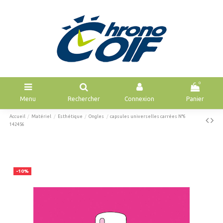
0
Menu
Rechercher
Connexion
Panier
Accueil
Matériel
Esthétique
Ongles
capsules universelles carrées N°6
142456
-10%