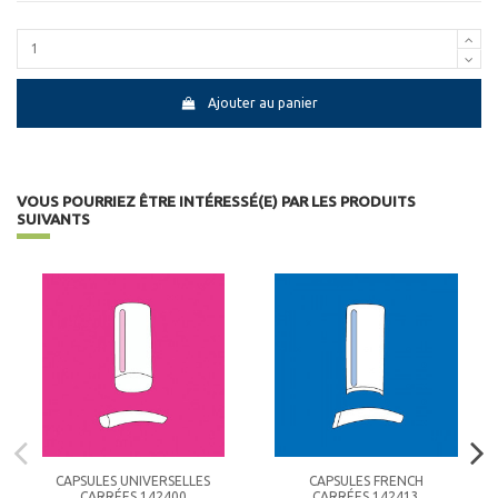
Ajouter au panier
VOUS POURRIEZ ÊTRE INTÉRESSÉ(E) PAR LES PRODUITS
SUIVANTS
CAPSULES UNIVERSELLES
CAPSULES FRENCH
CARRÉES 142400
CARRÉES 142413