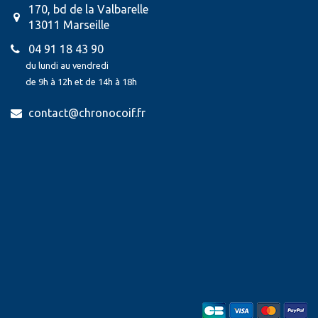
170, bd de la Valbarelle
13011 Marseille
04 91 18 43 90
du lundi au vendredi
de 9h à 12h et de 14h à 18h
contact@chronocoif.fr