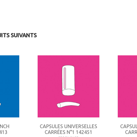
UITS SUIVANTS
ENCH
CAPSULES UNIVERSELLES
CAPSUL
413
CARRÉES N°1 142451
CARR