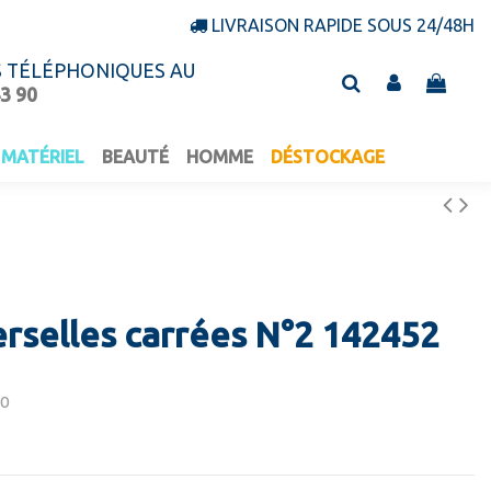
LIVRAISON RAPIDE SOUS 24/48H
S TÉLÉPHONIQUES AU
43 90
MATÉRIEL
BEAUTÉ
HOMME
DÉSTOCKAGE
erselles carrées N°2 142452
50