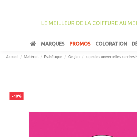
LE MEILLEUR DE LA COIFFURE AU ME
MARQUES
PROMOS
COLORATION
D
Accueil
Matériel
Esthétique
Ongles
capsules universelles carrées
-10%