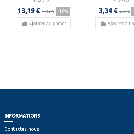
PEGGY SAGE
PEGGY SAGE
13,19 €
3,34 €
-10%
14,65 €
3,71 €
Ajouter au panier
Ajouter au p
INFORMATIONS
Contactez-nous