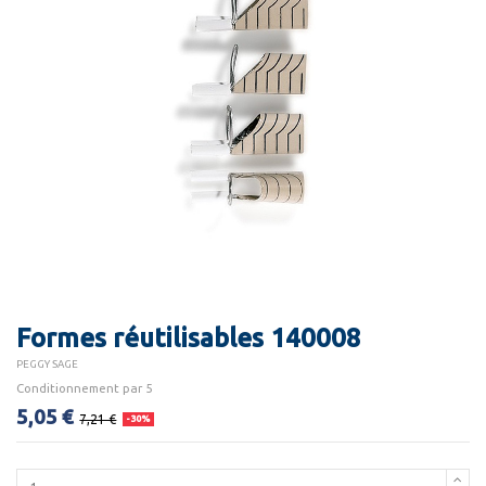
Formes réutilisables 140008
PEGGY SAGE
Conditionnement par 5
5,05 €
7,21 €
-30%