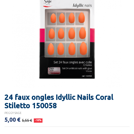
24 faux ongles Idyllic Nails Coral
Stiletto 150058
PEGGY SAGE
5,00 €
5,55 €
-10%