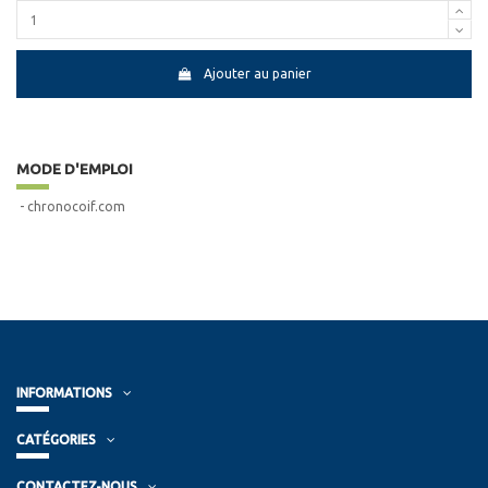
Ajouter au panier
MODE D'EMPLOI
- chronocoif.com
INFORMATIONS
CATÉGORIES
CONTACTEZ-NOUS