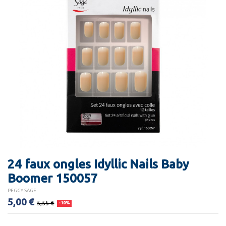
24 faux ongles Idyllic Nails Baby
Boomer 150057
PEGGY SAGE
5,00 €
5,55 €
-10%