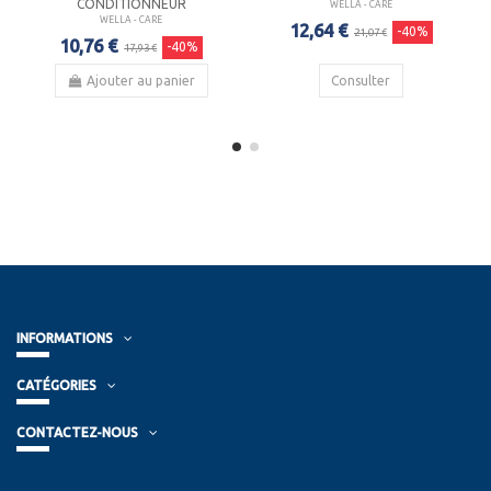
CONDITIONNEUR
WELLA - CARE
WELLA - CARE
12,64 €
-40%
21,07 €
10,76 €
-40%
17,93 €
Ajouter au panier
Consulter
INFORMATIONS
CATÉGORIES
CONTACTEZ-NOUS