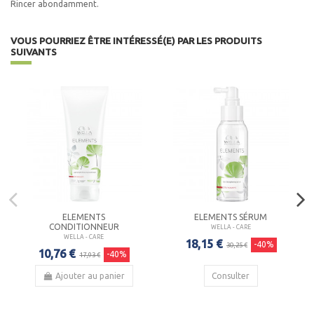
Rincer abondamment.
VOUS POURRIEZ ÊTRE INTÉRESSÉ(E) PAR LES PRODUITS
SUIVANTS
ELEMENTS
ELEMENTS SÉRUM
CONDITIONNEUR
WELLA - CARE
WELLA - CARE
18,15 €
-40%
30,25 €
10,76 €
-40%
17,93 €
Ajouter au panier
Consulter