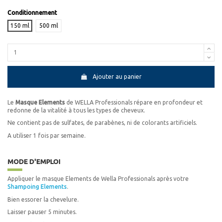
Conditionnement
150 ml
500 ml
Ajouter au panier
Le
Masque Elements
de WELLA Professionals répare en profondeur et
redonne de la vitalité à tous les types de cheveux.
Ne contient pas de sulfates, de parabènes, ni de colorants artificiels.
A utiliser 1 fois par semaine.
MODE D'EMPLOI
Appliquer le masque Elements de Wella Professionals après votre
Shampoing Elements
.
Bien essorer la chevelure.
Laisser pauser 5 minutes.