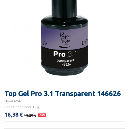
Top Gel Pro 3.1 Transparent 146626
PEGGY SAGE
Conditionnement 15 g
16,38 €
18,20 €
-10%