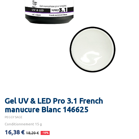
Gel UV & LED Pro 3.1 French
manucure Blanc 146625
PEGGY SAGE
Conditionnement 15 g
16,38 €
18,20 €
-10%