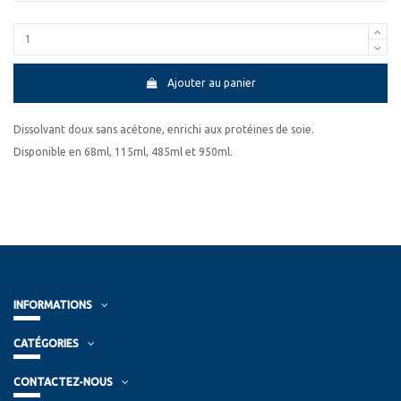
Ajouter au panier
Dissolvant doux sans acétone, enrichi aux protéines de soie.
Disponible en 68ml, 115ml, 485ml et 950ml.
INFORMATIONS
CATÉGORIES
CONTACTEZ-NOUS