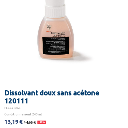
Dissolvant doux sans acétone
120111
PEGGY SAGE
Conditionnement 240 ml
13,19 €
14,65 €
-10%