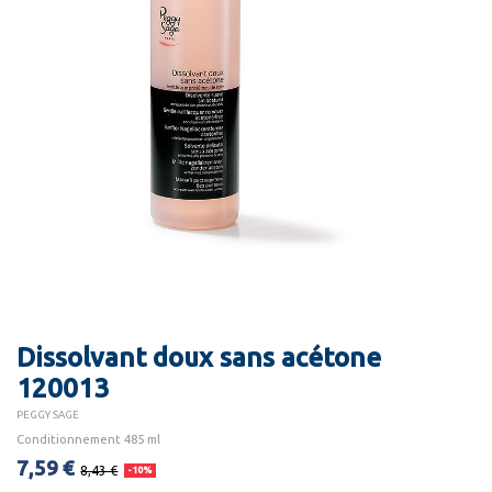
Dissolvant doux sans acétone
120013
PEGGY SAGE
Conditionnement 485 ml
7,59 €
8,43 €
-10%