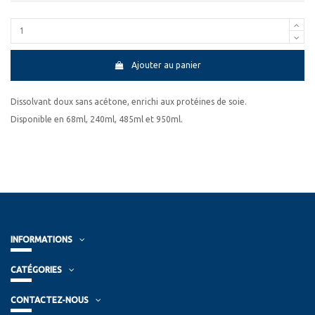
Ajouter au panier
Dissolvant doux sans acétone, enrichi aux protéines de soie.
Disponible en 68ml, 240ml, 485ml et 950ml.
INFORMATIONS
CATÉGORIES
CONTACTEZ-NOUS