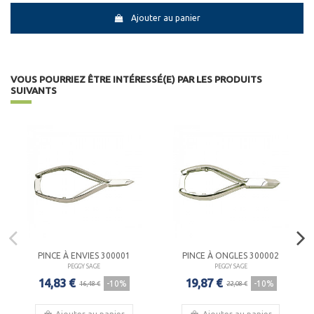
Ajouter au panier
VOUS POURRIEZ ÊTRE INTÉRESSÉ(E) PAR LES PRODUITS
SUIVANTS
PINCE À ENVIES 300001
PINCE À ONGLES 300002
PEGGY SAGE
PEGGY SAGE
14,83 €
19,87 €
-10%
-10%
16,48 €
22,08 €