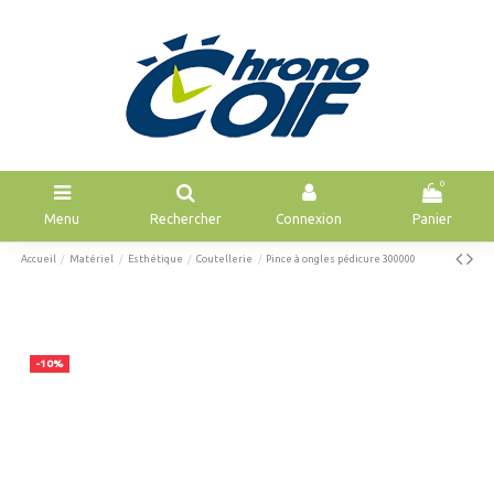
0
Menu
Rechercher
Connexion
Panier
Accueil
Matériel
Esthétique
Coutellerie
Pince à ongles pédicure 300000
-10%