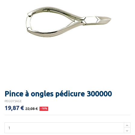
Pince à ongles pédicure 300000
PEGGY SAGE
19,87 €
22,08 €
-10%