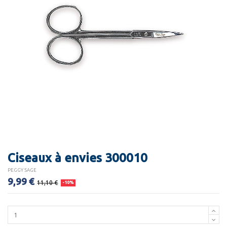
Ciseaux à envies 300010
PEGGY SAGE
9,99 €
11,10 €
-10%