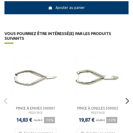
Ajouter au panier
VOUS POURRIEZ ÊTRE INTÉRESSÉ(E) PAR LES PRODUITS
SUIVANTS
PINCE À ENVIES 300001
PINCE À ONGLES 300002
PEGGY SAGE
PEGGY SAGE
14,83 €
19,87 €
-10%
-10%
16,48 €
22,08 €