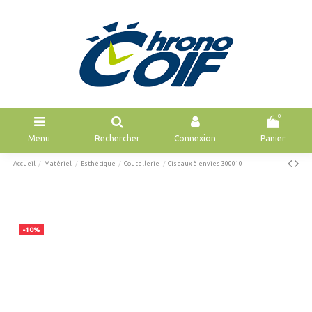
0
Menu
Rechercher
Connexion
Panier
Accueil
Matériel
Esthétique
Coutellerie
Ciseaux à envies 300010
-10%