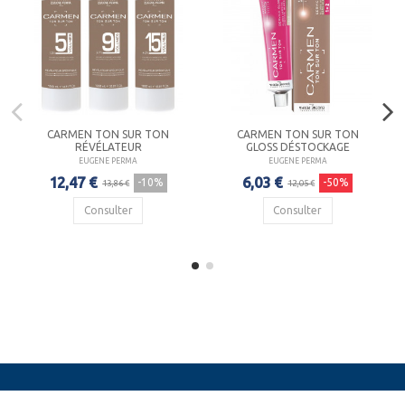
CARMEN TON SUR TON
CARMEN TON SUR TON
RÉVÉLATEUR
GLOSS DÉSTOCKAGE
EUGENE PERMA
EUGENE PERMA
12,47 €
6,03 €
-10%
-50%
13,86 €
12,05 €
Consulter
Consulter