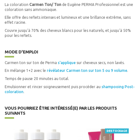
La coloration
Carmen Ton/ Ton
de Eugène PERMA Professionnel est une
coloration sans ammoniaque.
Elle offre des reflets intenses et lumineux et une brillance extrême, sans
effet racine.
Couvre jusqu'à 70% des cheveux blancs pour les naturels, et jusqu'à 50%
pour les reflets.
MODE D'EMPLOI
Carmen ton sur ton de Perma
s'applique
sur cheveux secs, non lavés.
En mélange 1+2 avec le
révélateur Carmen ton sur ton 5 ou 9 volume
.
Temps de pause 20 minutes au total.
Emulsionner et rincer soigneusement puis procéder au
shampooing Post-
coloration
.
VOUS POURRIEZ ÊTRE INTÉRESSÉ(E) PAR LES PRODUITS
SUIVANTS
DESTOCKAGE