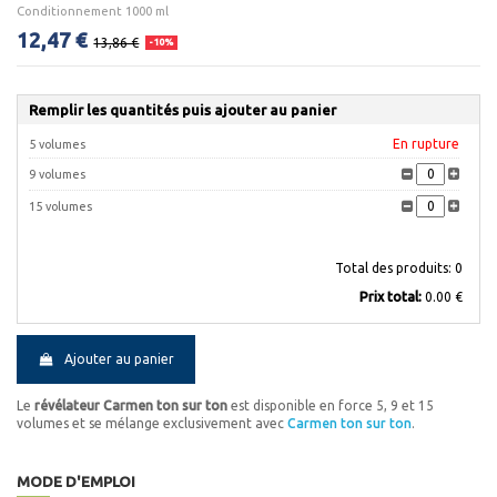
Conditionnement 1000 ml
12,47 €
13,86 €
-10%
Remplir les quantités puis ajouter au panier
En rupture
5 volumes
9 volumes
15 volumes
Total des produits:
0
Prix ​​total:
0.00 €
Ajouter au panier
Le
révélateur Carmen ton sur ton
est disponible en force 5, 9 et 15
volumes et se mélange exclusivement avec
Carmen ton sur ton
.
MODE D'EMPLOI