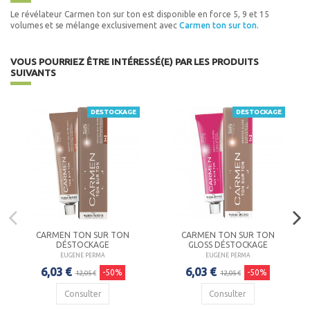
Le révélateur Carmen ton sur ton est disponible en force 5, 9 et 15
volumes et se mélange exclusivement avec
Carmen ton sur ton
.
VOUS POURRIEZ ÊTRE INTÉRESSÉ(E) PAR LES PRODUITS
SUIVANTS
DESTOCKAGE
DESTOCKAGE
CARMEN TON SUR TON
CARMEN TON SUR TON
DÉSTOCKAGE
GLOSS DÉSTOCKAGE
EUGENE PERMA
EUGENE PERMA
6,03 €
6,03 €
-50%
-50%
12,05 €
12,05 €
Consulter
Consulter