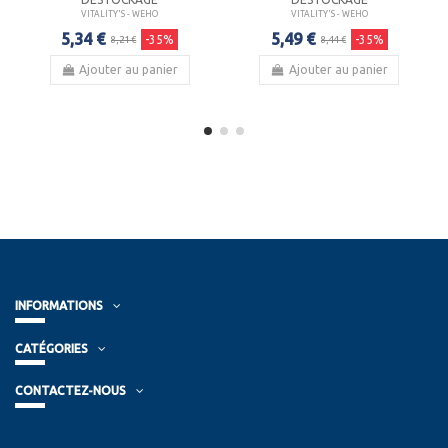
VITALITY'S - WEHO
VITALITY'S - WEHO
5,34 €
5,49 €
-35%
-35%
8,21 €
8,44 €
Ajouter au panier
Ajouter au panier
INFORMATIONS
CATÉGORIES
CONTACTEZ-NOUS