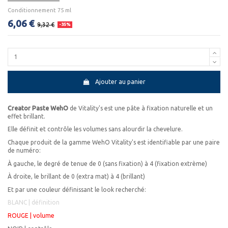
Conditionnement 75 ml
6,06 €
9,32 €
-35%
Ajouter au panier
Creator Paste WehO
de Vitality's est une pâte à fixation naturelle et un
effet brillant.
Elle définit et contrôle les volumes sans alourdir la chevelure.
Chaque produit de la gamme WehO Vitality's est identifiable par une paire
de numéro:
À gauche, le degré de tenue de 0 (sans fixation) à 4 (fixation extrème)
À droite, le brillant de 0 (extra mat) à 4 (brillant)
Et par une couleur définissant le look recherché:
BLANC | définition
ROUGE | volume