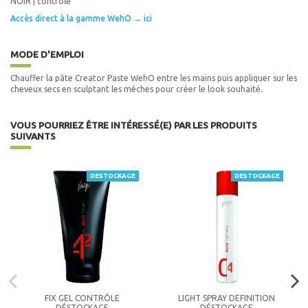
NOIR | contrôle
Accès direct à la gamme WehO → ici
MODE D'EMPLOI
Chauffer la pâte Creator Paste WehO entre les mains puis appliquer sur les
cheveux secs en sculptant les mèches pour créer le look souhaité.
VOUS POURRIEZ ÊTRE INTÉRESSÉ(E) PAR LES PRODUITS
SUIVANTS
DESTOCKAGE
DESTOCKAGE
FIX GEL CONTRÔLE
LIGHT SPRAY DEFINITION
DÉSTOCKAGE
DÉSTOCKAGE