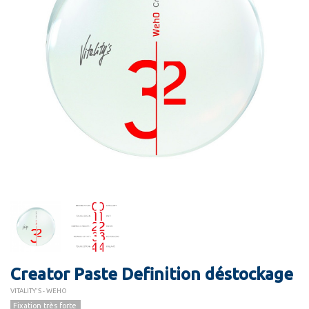
Creator Paste Definition déstockage
VITALITY'S - WEHO
Fixation très forte