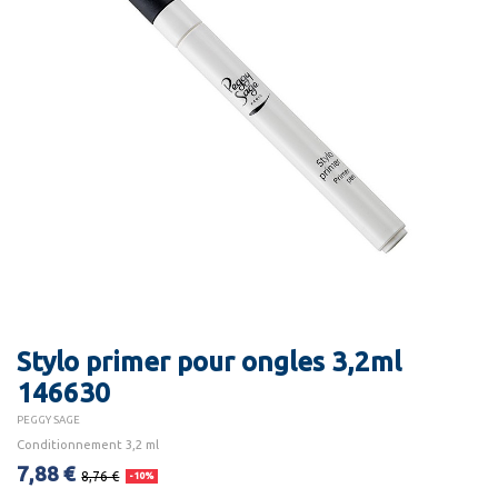
Stylo primer pour ongles 3,2ml
146630
PEGGY SAGE
Conditionnement 3,2 ml
7,88 €
8,76 €
-10%