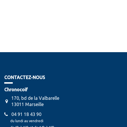
CONTACTEZ-NOUS
Chronocoif
170, bd de la Valbarelle
13011 Marseille
04 91 18 43 90
du lundi au vendredi