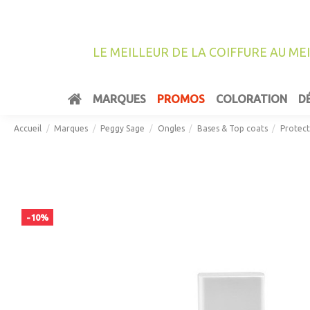
LE MEILLEUR DE LA COIFFURE AU ME
MARQUES
PROMOS
COLORATION
D
Accueil
Marques
Peggy Sage
Ongles
Bases & Top coats
Protect
-10%