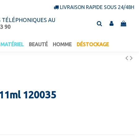
LIVRAISON RAPIDE SOUS 24/48H
S TÉLÉPHONIQUES AU
43 90
MATÉRIEL
BEAUTÉ
HOMME
DÉSTOCKAGE
t 11ml 120035