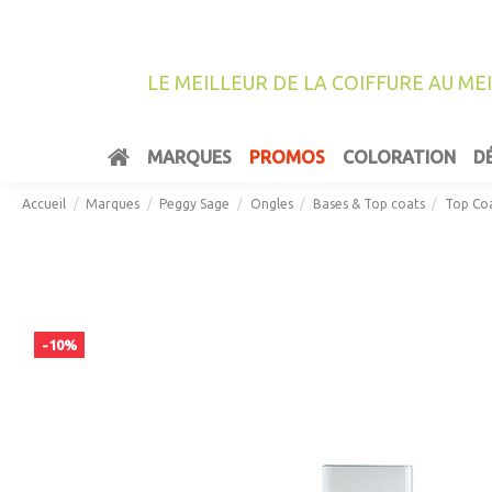
LE MEILLEUR DE LA COIFFURE AU ME
MARQUES
PROMOS
COLORATION
D
Accueil
Marques
Peggy Sage
Ongles
Bases & Top coats
Top Co
-10%