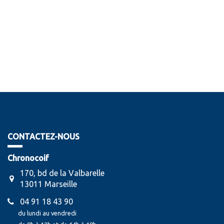
CONTACTEZ-NOUS
Chronocoif
170, bd de la Valbarelle
13011 Marseille
04 91 18 43 90
du lundi au vendredi