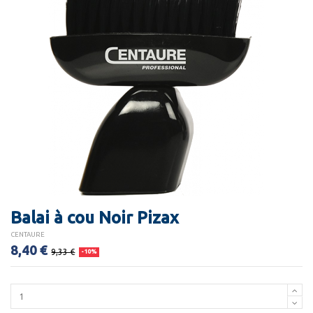
Balai à cou Noir Pizax
CENTAURE
8,40 €
9,33 €
-10%