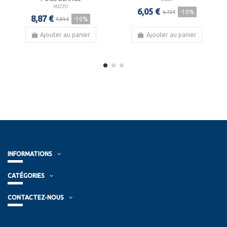
MEZZO
6,05 €
-10%
6,72 €
8,87 €
-10%
9,85 €
Ajouter au panier
Ajouter au panier
INFORMATIONS
CATÉGORIES
CONTACTEZ-NOUS