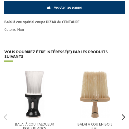
Ajouter au panier
Balai à cou spécial coupe PIZAX
de
CENTAURE
.
Coloris: Noir
VOUS POURRIEZ ÊTRE INTÉRESSÉ(E) PAR LES PRODUITS
SUIVANTS
BALAI À COU TALQUEUR
BALAI A COU EN BOIS
POILS BLANCS
SIBEL