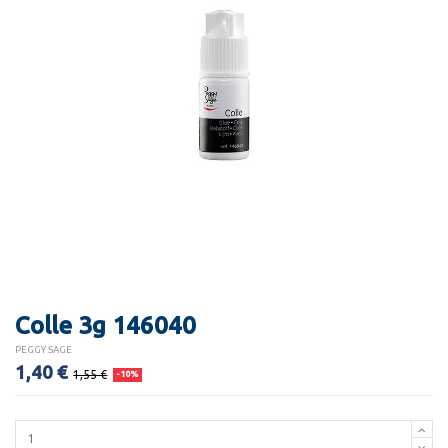
Colle 3g 146040
PEGGY SAGE
1,40 €
1,55 €
-10%