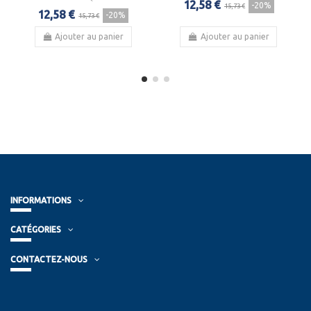
12,58 €
-20%
15,73 €
12,58 €
-20%
15,73 €
Ajouter au panier
Ajouter au panier
INFORMATIONS
CATÉGORIES
CONTACTEZ-NOUS