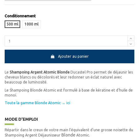
Conditionnement
500 ml
1000 ml
Ajouter au panier
Le
Shampoing Argent Atomic Blonde
Ducastel Pro permet de déjaunir les
cheveux blancs ou décolorés et leur redonner un éclat naturel avec
beaucoup de luminosité.
Le Shampoing Blonde Atomic est formulé à base de kératine et d'huile de
monoï.
Toute la gamme Blonde Atomic → ici
MODE D'EMPLOI
Répartir dans le creux de votre main l'équivalent d'une grosse noisette du
Blonde
Shampoing Argent Déjaunisseur
Atomic.