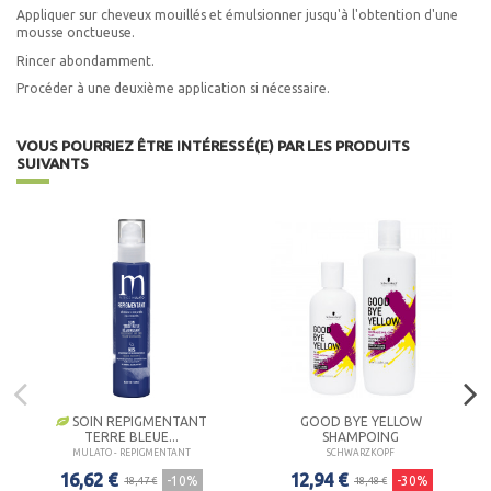
Appliquer sur cheveux mouillés et émulsionner jusqu'à l'obtention d'une
mousse onctueuse.
Rincer abondamment.
Procéder à une deuxième application si nécessaire.
VOUS POURRIEZ ÊTRE INTÉRESSÉ(E) PAR LES PRODUITS
SUIVANTS
SOIN REPIGMENTANT
GOOD BYE YELLOW
TERRE BLEUE...
SHAMPOING
MULATO - REPIGMENTANT
SCHWARZKOPF
16,62 €
12,94 €
-10%
-30%
18,47 €
18,48 €