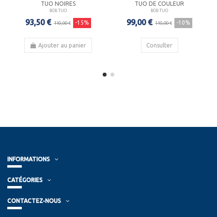
TUO NOIRES
TUO DE COULEUR
BOB TUO
BOB TUO
93,50 €
99,00 €
-15%
-10%
110,00 €
110,00 €
Ajouter au panier
Consulter
INFORMATIONS
CATÉGORIES
CONTACTEZ-NOUS