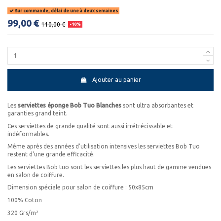
Sur commande, délai de une à deux semaines
99,00 €
110,00 €
-10%
Ajouter au panier
Les
serviettes éponge Bob Tuo Blanches
sont ultra absorbantes et
garanties grand teint.
Ces serviettes de grande qualité sont aussi irrétrécissable et
indéformables.
Même après des années d'utilisation intensives les serviettes Bob Tuo
restent d'une grande efficacité.
Les serviettes Bob tuo sont les serviettes les plus haut de gamme vendues
en salon de coiffure.
Dimension spéciale pour salon de coiffure : 50x85cm
100% Coton
320 Grs/m²