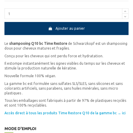
Ajouter au panier
Le
shampooing Q10 bc Time Restore
de Schwarzkopf est un shampooing
doux pour cheveux matures et fragiles.
Conçu pour les cheveux qui ont perdu force et hydratation.
Il estompe instantanément les signes visibles du temps sur les cheveux et
stimule la production naturelle de kératine.
Nouvelle formule 100% végan.
La gamme bc est formulée sans sulfates SLS/SLES, sans silicones et sans
colorants artificiels, sans parabens, sans huiles minérales, sans micro
plastiques .
Tous les emballages sont fabriqués à partir de 97% de plastiques recyclés
et sont 100% recyclables.
Accès direct à tous les produits Time Restore Q10 de la gamme bc → ici
MODE D'EMPLOI