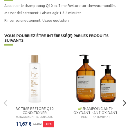
Appliquer le shampooing Q10 bc Time Restore sur cheveux mouillés.
Masser délicatement. Laisser agir 1 à 2 minutes.
Rincer soigneusement. Usage quotidien.
VOUS POURRIEZ ÊTRE INTÉRESSÉ(E) PAR LES PRODUITS
SUIVANTS
BC TIME RESTORE Q10
SHAMPOING ANTI-
CONDITIONER
OXYDANT - ANTIOXIDANT
SCHWARZKOPF - BC BONACURE
INSIGHT - ANTIOXIDANT
11,67 €
-30%
16,67 €