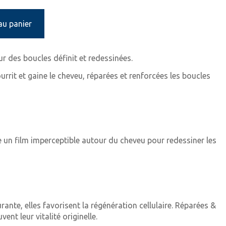
au panier
ur des boucles définit et redessinées.
rrit et gaine le cheveu, réparées et renforcées les boucles
 un film imperceptible autour du cheveu pour redessiner les
rante, elles favorisent la régénération cellulaire. Réparées &
ent leur vitalité originelle.