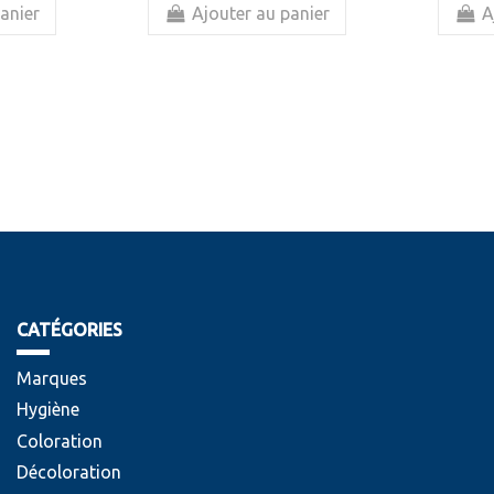
anier
Ajouter au panier
A
CATÉGORIES
Marques
Hygiène
Coloration
Décoloration