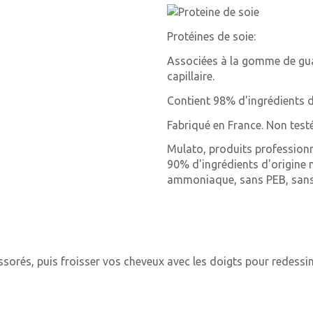
Protéines de soie:
Associées à la gomme de guar,
capillaire.
Contient 98% d'ingrédients d'
Fabriqué en France. Non test
Mulato, produits professionn
90% d'ingrédients d'origine n
ammoniaque, sans PEB, sans
orés, puis froisser vos cheveux avec les doigts pour redessin