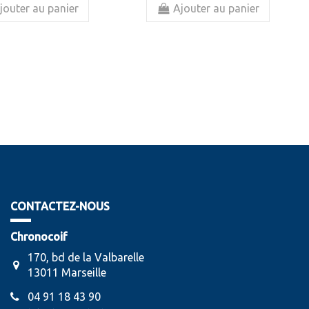
jouter au panier
Ajouter au panier
CONTACTEZ-NOUS
Chronocoif
170, bd de la Valbarelle
13011 Marseille
04 91 18 43 90