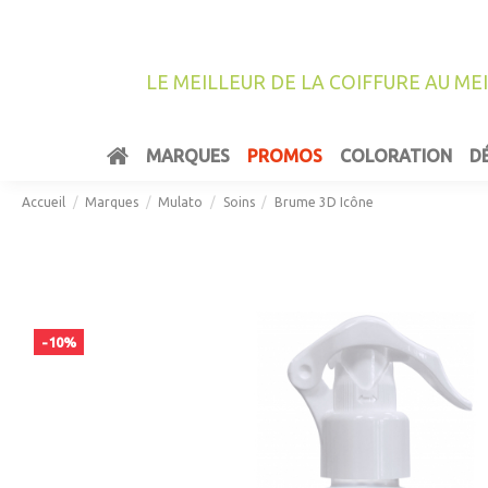
LE MEILLEUR DE LA COIFFURE AU ME
MARQUES
PROMOS
COLORATION
D
Accueil
Marques
Mulato
Soins
Brume 3D Icône
-10%