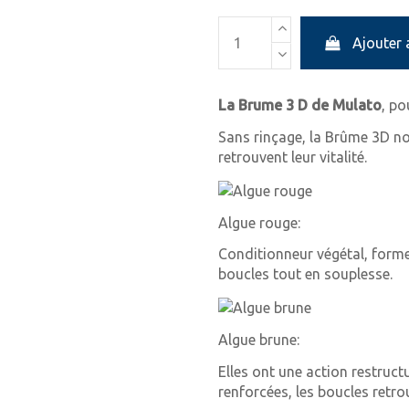
Ajouter 
La Brume 3 D de Mulato
, po
Sans rinçage, la Brûme 3D nou
retrouvent leur vitalité.
Algue rouge:
Conditionneur végétal, forme
boucles tout en souplesse.
Algue brune:
Elles ont une action restructu
renforcées, les boucles retrouv