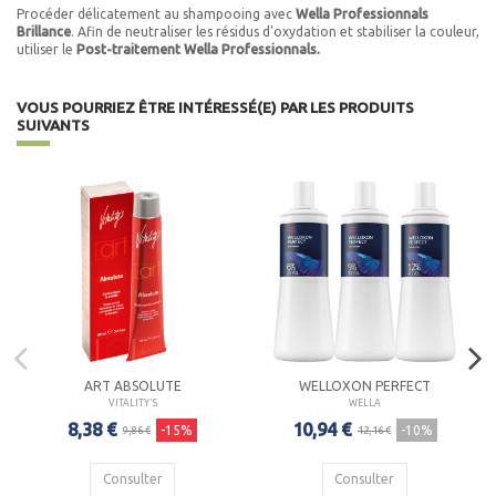
Procéder délicatement au shampooing avec
Wella Professionnals
Brillance
. Afin de neutraliser les résidus d'oxydation et stabiliser la couleur,
utiliser le
Post-traitement Wella Professionnals.
VOUS POURRIEZ ÊTRE INTÉRESSÉ(E) PAR LES PRODUITS
SUIVANTS
ART ABSOLUTE
WELLOXON PERFECT
VITALITY'S
WELLA
8,38 €
10,94 €
-15%
-10%
9,86 €
12,16 €
Consulter
Consulter