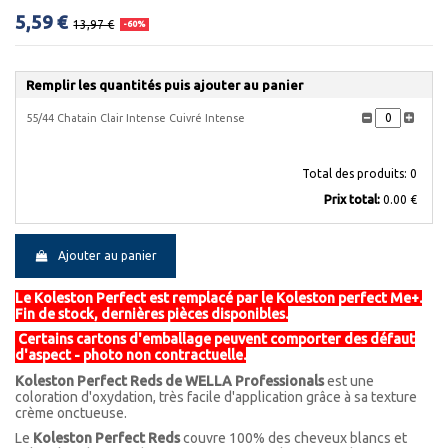
5,59 €
13,97 €
-60%
Remplir les quantités puis ajouter au panier
55/44 Chatain Clair Intense Cuivré Intense
Total des produits:
0
Prix ​​total:
0.00 €
Ajouter au panier
Le
Koleston
Perfect
est remplacé par le
Koleston
perfect
Me+.
Fin de stock, dernières pièces disponibles.
Certains cartons d'emballage peuvent comporter des défaut
d'aspect - photo non contractuelle.
Koleston Perfect Reds de WELLA Professionals
est une
coloration d'oxydation, très facile d'application grâce à sa texture
crème onctueuse.
Le
Koleston Perfect
Reds
couvre 100% des cheveux blancs et