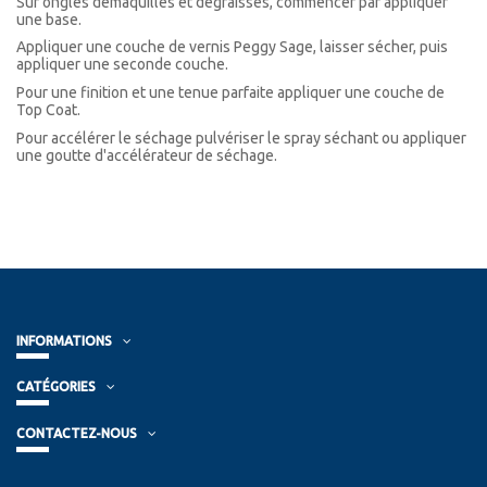
Sur ongles démaquillés et dégraissés, commencer par appliquer
une base.
Appliquer une couche de vernis Peggy Sage, laisser sécher, puis
appliquer une seconde couche.
Pour une finition et une tenue parfaite appliquer une couche de
Top Coat.
Pour accélérer le séchage pulvériser le spray séchant ou appliquer
une goutte d'accélérateur de séchage.
INFORMATIONS
CATÉGORIES
CONTACTEZ-NOUS