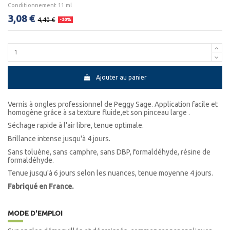
Conditionnement 11 ml
3,08 €
4,40 €
-30%
Ajouter au panier
Vernis à ongles professionnel de Peggy Sage. Application facile et
homogène grâce à sa texture fluide,et son pinceau large .
Séchage rapide à l'air libre, tenue optimale.
Brillance intense jusqu'à 4 jours.
Sans toluène, sans camphre, sans DBP, formaldéhyde, résine de
formaldéhyde.
Tenue jusqu'à 6 jours selon les nuances, tenue moyenne 4 jours.
Fabriqué en France.
MODE D'EMPLOI