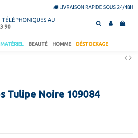
LIVRAISON RAPIDE SOUS 24/48H
S TÉLÉPHONIQUES AU
43 90
MATÉRIEL
BEAUTÉ
HOMME
DÉSTOCKAGE
es Tulipe Noire 109084