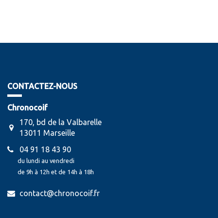
CONTACTEZ-NOUS
Chronocoif
170, bd de la Valbarelle
13011 Marseille
04 91 18 43 90
du lundi au vendredi
de 9h à 12h et de 14h à 18h
contact@chronocoif.fr