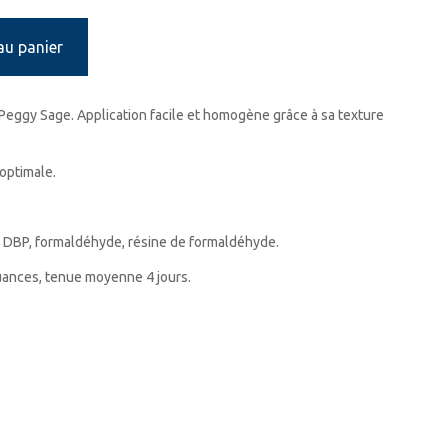
au panier
Peggy Sage. Application facile et homogène grâce à sa texture
 optimale.
 DBP, formaldéhyde, résine de formaldéhyde.
nuances, tenue moyenne 4 jours.