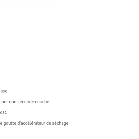
base.
liquer une seconde couche.
oat.
ne goutte d'accélérateur de séchage.