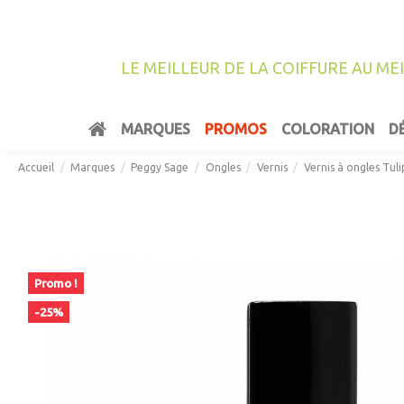
LE MEILLEUR DE LA COIFFURE AU ME
MARQUES
PROMOS
COLORATION
D
Accueil
Marques
Peggy Sage
Ongles
Vernis
Vernis à ongles Tul
Promo !
-25%