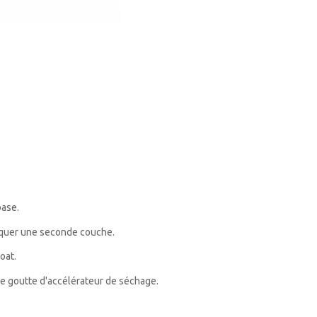
base.
liquer une seconde couche.
oat.
ne goutte d'accélérateur de séchage.