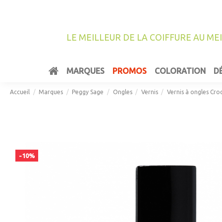
LE MEILLEUR DE LA COIFFURE AU ME
MARQUES
PROMOS
COLORATION
D
Accueil
Marques
Peggy Sage
Ongles
Vernis
Vernis à ongles Cr
-10%