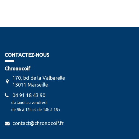
CONTACTEZ-NOUS
Chronocoif
170, bd de la Valbarelle
13011 Marseille
04 91 18 43 90
du lundi au vendredi
de 9h à 12h et de 14h à 18h
contact@chronocoif.fr