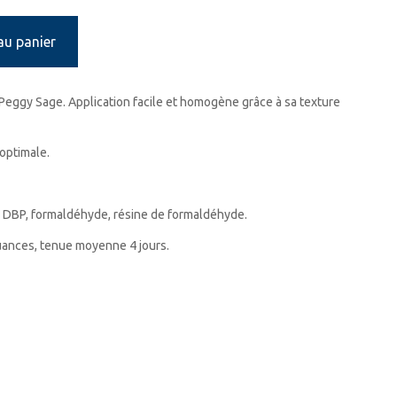
au panier
Peggy Sage. Application facile et homogène grâce à sa texture
 optimale.
 DBP, formaldéhyde, résine de formaldéhyde.
nuances, tenue moyenne 4 jours.