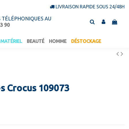
LIVRAISON RAPIDE SOUS 24/48H
S TÉLÉPHONIQUES AU
43 90
MATÉRIEL
BEAUTÉ
HOMME
DÉSTOCKAGE
es Crocus 109073