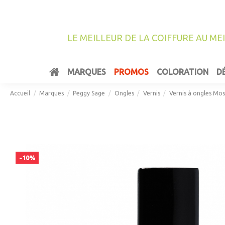
LE MEILLEUR DE LA COIFFURE AU ME
MARQUES
PROMOS
COLORATION
D
Accueil
Marques
Peggy Sage
Ongles
Vernis
Vernis à ongles Mo
-10%