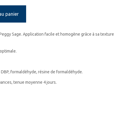
au panier
Peggy Sage. Application facile et homogène grâce à sa texture
 optimale.
 DBP, formaldéhyde, résine de formaldéhyde.
nuances, tenue moyenne 4 jours.