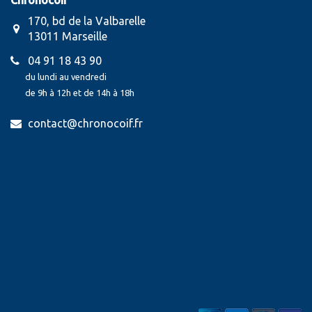
Chronocoif
170, bd de la Valbarelle
13011 Marseille
04 91 18 43 90
du lundi au vendredi
de 9h à 12h et de 14h à 18h
contact@chronocoif.fr