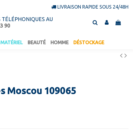
LIVRAISON RAPIDE SOUS 24/48H
S TÉLÉPHONIQUES AU
43 90
MATÉRIEL
BEAUTÉ
HOMME
DÉSTOCKAGE
es Moscou 109065