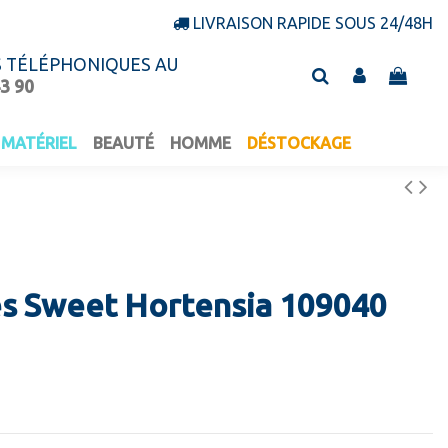
LIVRAISON RAPIDE SOUS 24/48H
S TÉLÉPHONIQUES AU
43 90
MATÉRIEL
BEAUTÉ
HOMME
DÉSTOCKAGE
es Sweet Hortensia 109040