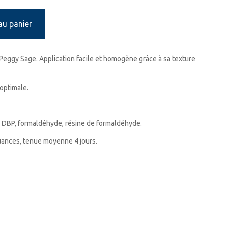
au panier
Peggy Sage. Application facile et homogène grâce à sa texture
 optimale.
 DBP, formaldéhyde, résine de formaldéhyde.
nuances, tenue moyenne 4 jours.