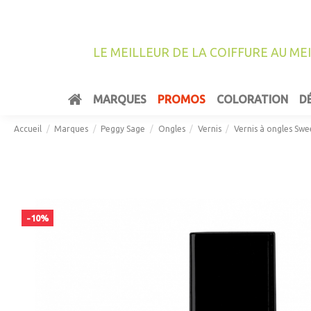
LE MEILLEUR DE LA COIFFURE AU ME
MARQUES
PROMOS
COLORATION
D
Accueil
Marques
Peggy Sage
Ongles
Vernis
Vernis à ongles Sw
-10%