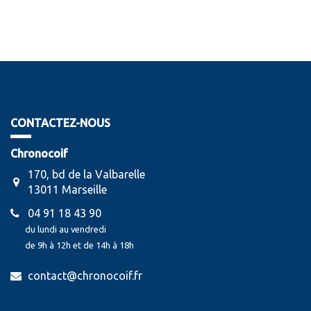
CONTACTEZ-NOUS
Chronocoif
170, bd de la Valbarelle
13011 Marseille
04 91 18 43 90
du lundi au vendredi
de 9h à 12h et de 14h à 18h
contact@chronocoif.fr