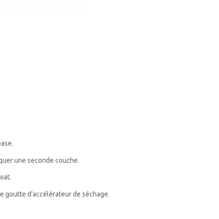
base.
liquer une seconde couche.
oat.
ne goutte d'accélérateur de séchage.