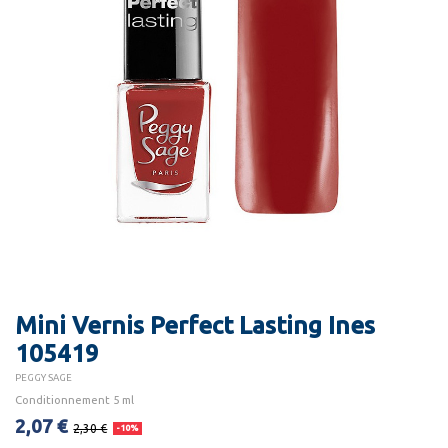
Mini Vernis Perfect Lasting Ines
105419
PEGGY SAGE
Conditionnement 5 ml
2,07 €
2,30 €
-10%