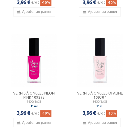
3,96 €
3,96 €
-10%
-10%
4,40 €
4,40 €
Ajouter au panier
Ajouter au panier
VERNIS À ONGLES NEON
VERNIS À ONGLES OPALINE
PINK 109295
109307
PEGGY SAGE
PEGGY SAGE
11 ml
11 ml
3,96 €
3,96 €
-10%
-10%
4,40 €
4,40 €
Ajouter au panier
Ajouter au panier