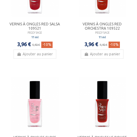
VERNIS À ONGLES RED SALSA
VERNIS À ONGLES RED
109521
ORCHESTRA 109522
PEGGY SAGE
PEGGY SAGE
11 ml
11 ml
3,96 €
3,96 €
-10%
-10%
4,40 €
4,40 €
Ajouter au panier
Ajouter au panier