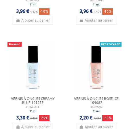
PEGGY SAGE
PEGGY SAGE
11 ml
11 ml
3,96 €
3,96 €
-10%
-10%
4,40 €
4,40 €
Ajouter au panier
Ajouter au panier
Promo !
DESTOCKAGE
VERNIS À ONGLES CREAMY
VERNIS À ONGLES ROSE ICE
BLUE 109078
109082
PEGGY SAGE
PEGGY SAGE
11 ml
11 ml
3,30 €
2,20 €
-25%
-50%
4,40 €
4,40 €
Ajouter au panier
Ajouter au panier