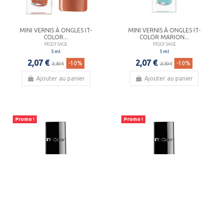
MINI VERNIS À ONGLES IT-
MINI VERNIS À ONGLES IT-
COLOR...
COLOR MARION...
PEGGY SAGE
PEGGY SAGE
5 ml
5 ml
2,07 €
2,07 €
-10%
-10%
2,30 €
2,30 €
Ajouter au panier
Ajouter au panier
Promo !
Promo !
MINI VERNIS À ONGLES IT-
MINI VERNIS À ONGLES IT-
COLOR MAGALIE...
COLOR MILA...