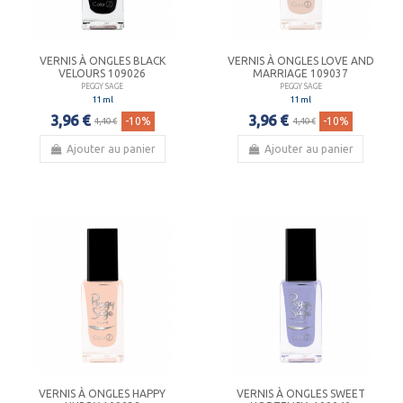
VERNIS À ONGLES BLACK
VERNIS À ONGLES LOVE AND
VELOURS 109026
MARRIAGE 109037
PEGGY SAGE
PEGGY SAGE
11 ml
11 ml
3,96 €
3,96 €
-10%
-10%
4,40 €
4,40 €
Ajouter au panier
Ajouter au panier
VERNIS À ONGLES HAPPY
VERNIS À ONGLES SWEET