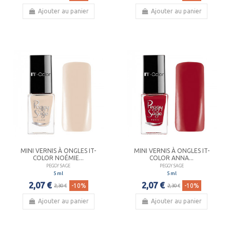
Ajouter au panier
Ajouter au panier
MINI VERNIS À ONGLES IT-
MINI VERNIS À ONGLES IT-
COLOR NOÉMIE...
COLOR ANNA...
PEGGY SAGE
PEGGY SAGE
5 ml
5 ml
2,07 €
2,07 €
-10%
-10%
2,30 €
2,30 €
Ajouter au panier
Ajouter au panier