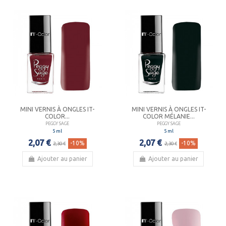
MINI VERNIS À ONGLES IT-
MINI VERNIS À ONGLES IT-
COLOR...
COLOR MÉLANIE...
PEGGY SAGE
PEGGY SAGE
5 ml
5 ml
2,07 €
2,07 €
-10%
-10%
2,30 €
2,30 €
Ajouter au panier
Ajouter au panier