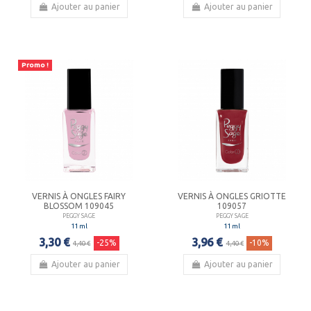
Ajouter au panier
Ajouter au panier
Promo !
VERNIS À ONGLES FAIRY
VERNIS À ONGLES GRIOTTE
BLOSSOM 109045
109057
PEGGY SAGE
PEGGY SAGE
11 ml
11 ml
3,30 €
3,96 €
-25%
-10%
4,40 €
4,40 €
Ajouter au panier
Ajouter au panier