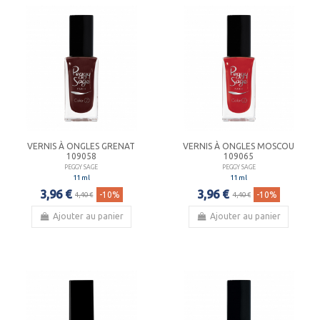
VERNIS À ONGLES GRENAT
VERNIS À ONGLES MOSCOU
109058
109065
PEGGY SAGE
PEGGY SAGE
11 ml
11 ml
3,96 €
3,96 €
-10%
-10%
4,40 €
4,40 €
Ajouter au panier
Ajouter au panier