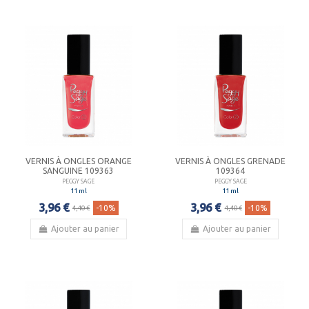
VERNIS À ONGLES ORANGE
VERNIS À ONGLES GRENADE
SANGUINE 109363
109364
PEGGY SAGE
PEGGY SAGE
11 ml
11 ml
3,96 €
3,96 €
-10%
-10%
4,40 €
4,40 €
Ajouter au panier
Ajouter au panier