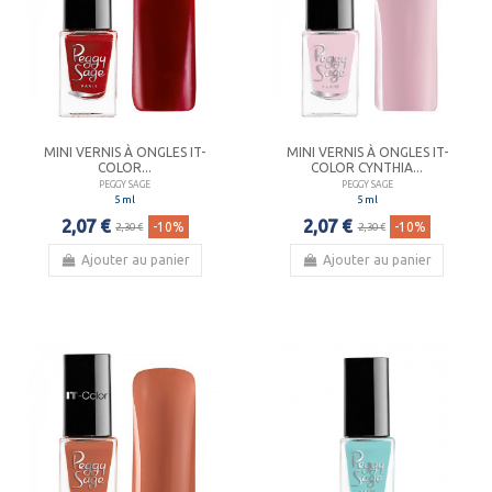
MINI VERNIS À ONGLES IT-
MINI VERNIS À ONGLES IT-
COLOR...
COLOR CYNTHIA...
PEGGY SAGE
PEGGY SAGE
5 ml
5 ml
2,07 €
2,07 €
-10%
-10%
2,30 €
2,30 €
Ajouter au panier
Ajouter au panier