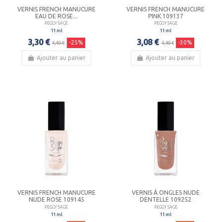
VERNIS FRENCH MANUCURE
VERNIS FRENCH MANUCURE
EAU DE ROSE...
PINK 109137
PEGGY SAGE
PEGGY SAGE
11 ml
11 ml
3,30 €
3,08 €
-25%
-30%
4,40 €
4,40 €
Ajouter au panier
Ajouter au panier
VERNIS FRENCH MANUCURE
VERNIS À ONGLES NUDE
NUDE ROSE 109145
DENTELLE 109252
PEGGY SAGE
PEGGY SAGE
11 ml
11 ml