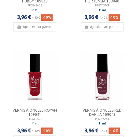
HUBBY 109038
HORTENSIA 109040
PEGGY SAGE
PEGGY SAGE
11 ml
11 ml
3,96 €
3,96 €
-10%
-10%
4,40 €
4,40 €
Ajouter au panier
Ajouter au panier
VERNIS À ONGLES ROYAN
VERNIS À ONGLES RED
109041
DAHLIA 109043
PEGGY SAGE
PEGGY SAGE
11 ml
11 ml
3,96 €
3,96 €
-10%
-10%
4,40 €
4,40 €