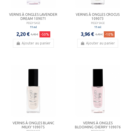
VERNIS À ONGLES LAVENDER
VERNIS À ONGLES CROCUS
DREAM 109071
109073
PEGGY SAGE
PEGGY SAGE
11 ml
11 ml
2,20 €
3,96 €
-50%
-10%
4,40 €
4,40 €
Ajouter au panier
Ajouter au panier
VERNIS À ONGLES BLANC
VERNIS À ONGLES
MILKY 109075
BLOOMING CHERRY 109076