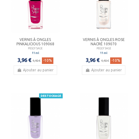
VERNIS À ONGLES
VERNIS À ONGLES ROSE
PINKALICIOUS 109068
NACRÉ 109070
PEGGY SAGE
PEGGY SAGE
11 ml
11 ml
3,96 €
3,96 €
-10%
-10%
4,40 €
4,40 €
Ajouter au panier
Ajouter au panier
DESTOCKAGE