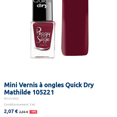
Mini Vernis à ongles Quick Dry
Mathilde 105221
PEGGY SAGE
Conditionnement 5 ml
2,07 €
2,30 €
-10%