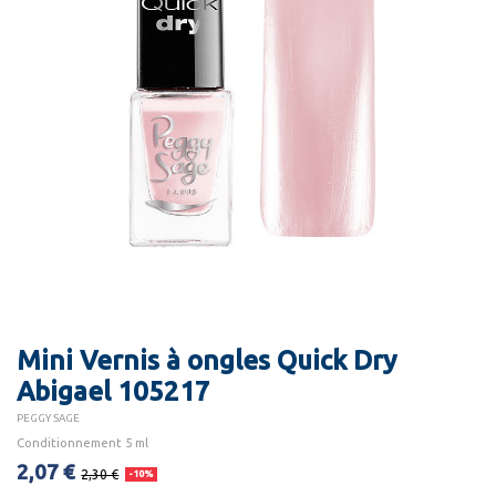
Mini Vernis à ongles Quick Dry
Abigael 105217
PEGGY SAGE
Conditionnement 5 ml
2,07 €
2,30 €
-10%