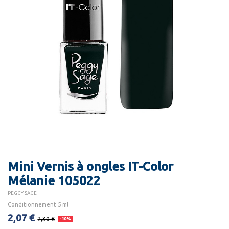
Mini Vernis à ongles IT-Color
Mélanie 105022
PEGGY SAGE
Conditionnement 5 ml
2,07 €
2,30 €
-10%