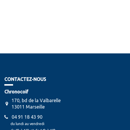
CONTACTEZ-NOUS
Chronocoif
170, bd de la Valbarelle
13011 Marseille
04 91 18 43 90
du lundi au vendredi