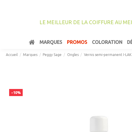
LE MEILLEUR DE LA COIFFURE AU ME
MARQUES
PROMOS
COLORATION
D
Accueil
Marques
Peggy Sage
Ongles
Vernis semi-permanent I-LAK
-10%