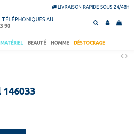
LIVRAISON RAPIDE SOUS 24/48H
S TÉLÉPHONIQUES AU
43 90
MATÉRIEL
BEAUTÉ
HOMME
DÉSTOCKAGE
l 146033