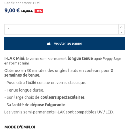
Conditionnement 11 ml
9,00 €
10,00 €
-10%
Ajouter au panier
I-LAK Mini
longue tenue
: le vernis semi-permanent
signé Peggy Sage
en format mini.
Obtenez en 30 minutes des ongles hauts en couleurs pour
2
semaines de tenue
.
- Pose ultra
facile
comme un vernis classique.
- Tenue longue durée.
- Son large choix de
couleurs spectaculaires
.
- Sa facilité de
dépose fulgurante
.
Les vernis semi-permanents I-LAK sont compatibles UV / LED.
MODE D'EMPLOI