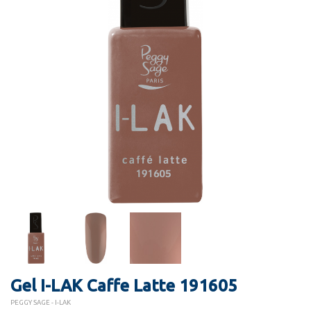
Gel I-LAK Caffe Latte 191605
PEGGY SAGE - I-LAK