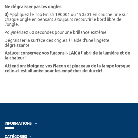
Ne dégraisser pas les ongles.
3)
Appliquez le Top Finish 190001 ou 190501 en couche fine sur
chaque ongle en pensant à toujours recouvrir le bord libre de
l'ongle.
Polymérisez 60 secondes pour une brillance extrême.
Dégraisser la surface des ongles à l'aide d'une lingette
dégraissante.
Astuce: conservez vos flacons I-LAK à l'abri de la lumière et de
la chaleur!
Attention: éloignez vos flacon et pinceaux de la lampe lorsque
celle-ci est allumée pour les empêcher de durcir!
INFORMATIONS
CATÉGORIES