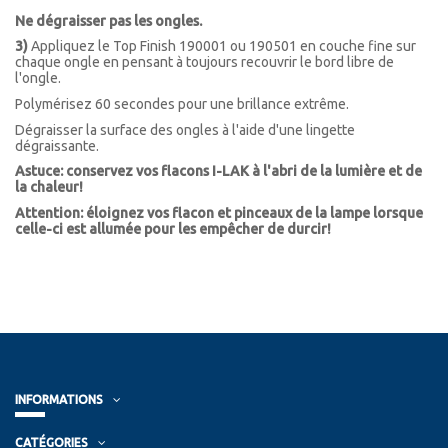
Ne dégraisser pas les ongles.
3)
Appliquez le Top Finish 190001 ou 190501 en couche fine sur
chaque ongle en pensant à toujours recouvrir le bord libre de
l'ongle.
Polymérisez 60 secondes pour une brillance extrême.
Dégraisser la surface des ongles à l'aide d'une lingette
dégraissante.
Astuce: conservez vos flacons I-LAK à l'abri de la lumière et de
la chaleur!
Attention: éloignez vos flacon et pinceaux de la lampe lorsque
celle-ci est allumée pour les empêcher de durcir!
INFORMATIONS
CATÉGORIES