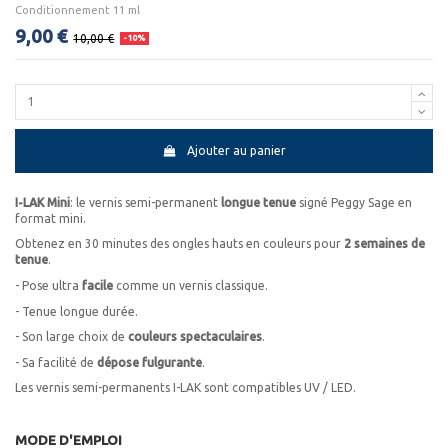
Conditionnement 11 ml
9,00 €
10,00 €
-10%
Ajouter au panier
I-LAK Mini
: le vernis semi-permanent
longue tenue
signé Peggy Sage en
format mini.
Obtenez en 30 minutes des ongles hauts en couleurs pour
2 semaines de
tenue
.
- Pose ultra
facile
comme un vernis classique.
- Tenue longue durée.
- Son large choix de
couleurs spectaculaires
.
- Sa facilité de
dépose fulgurante
.
Les vernis semi-permanents I-LAK sont compatibles UV / LED.
MODE D'EMPLOI