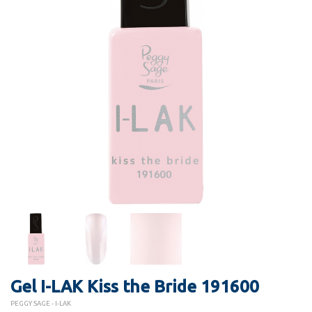
Gel I-LAK Kiss the Bride 191600
PEGGY SAGE - I-LAK