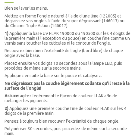
Bien se laver les mains.
Mettez en forme l'ongle naturel à l'aide d'une lime (122085)
et
dégraissez vos ongles à l'aide du super dégraissant (146013) ou
du
Cleaner
Triple Action (
146017).
1)
Appliquer la base UV I-LAK 190000 ou 190500 sur les 4 doigts de
la première main (à l'exception du pouce) en couche fine comme un
vernis sans toucher les cuticules ni le contour de l'ongle.
Recouvrez bien bien l'extrémité de l'ogle (bord libre) de chaque
ongle avec la base.
Placez ensuite vos doigts 10 secondes sous la lampe LED, puis
procédez de même sur la seconde mains.
Appliquez ensuite la base sur le pouce et catalysez.
Ne dégraissez pas la couche légèrement collante qu'il reste à la
surface de l'ongle!
Astuce:
agitez légèrement le flacon de couleur I-LAK afin de
mélanger les pigments.
2)
Appliquez une première couche fine de couleur I-LAK sur les 4
doigts de la première main.
Pensez à toujours bien recouvrir l'extrémité de chaque ongle.
Polymériser 30 secondes, puis procédez de même sur la seconde
main.